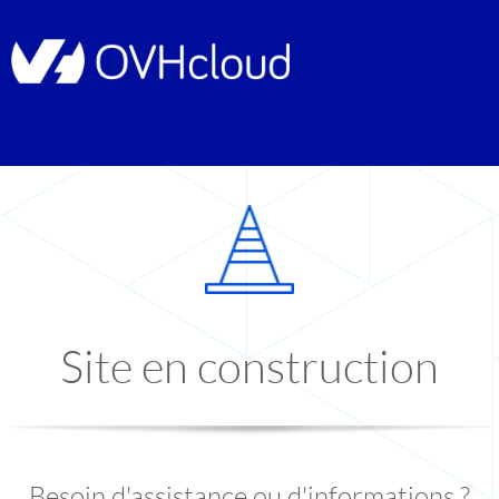
Site en construction
Besoin d'assistance ou d'informations ?